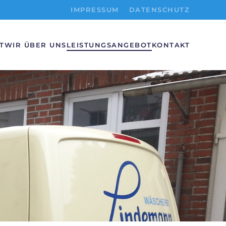
IMPRESSUM
DATENSCHUTZ
T
WIR ÜBER UNS
LEISTUNGSANGEBOT
KONTAKT