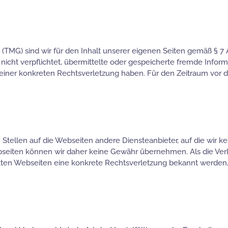
 (TMG) sind wir für den Inhalt unserer eigenen Seiten gemäß § 
h nicht verpflichtet, übermittelte oder gespeicherte fremde In
n einer konkreten Rechtsverletzung haben. Für den Zeitraum vor 
ellen auf die Webseiten andere Diensteanbieter, auf die wir kein
ebseiten können wir daher keine Gewähr übernehmen. Als die V
inkten Webseiten eine konkrete Rechtsverletzung bekannt werden