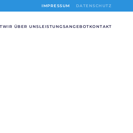
IMPRESSUM
DATENSCHUTZ
T
WIR ÜBER UNS
LEISTUNGSANGEBOT
KONTAKT