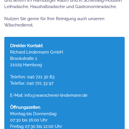
und liefern im Hamburger Raum und in Schleswig-Holstein
Leihwäsche, Haushaltswäsche und Gastronomiewäsche.
Nutzen Sie gerne für Ihre Reinigung auch unseren
Wäschedienst.
Direkter Kontakt
Richard Lindemann GmbH
Brookstraße 1
21029 Hamburg
Telefon: 040 721 30 83
Telefax: 040 721 33 97
E-Mail:
info@waescherei-lindemann.de
Öffnungszeiten
Montag bis Donnerstag
07:30 bis 16:00 Uhr
Freitag 07:30 bis 12:00 Uhr