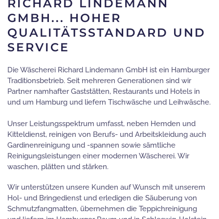
RICHARD LINDEMANN
GMBH... HOHER
QUALITÄTSSTANDARD UND
SERVICE
Die Wäscherei Richard Lindemann GmbH ist ein Hamburger
Traditionsbetrieb. Seit mehreren Generationen sind wir
Partner namhafter Gaststätten, Restaurants und Hotels in
und um Hamburg und liefern Tischwäsche und Leihwäsche.
Unser Leistungsspektrum umfasst, neben Hemden und
Kitteldienst, reinigen von Berufs- und Arbeitskleidung auch
Gardinenreinigung und -spannen sowie sämtliche
Reinigungsleistungen einer modernen Wäscherei. Wir
waschen, plätten und stärken.
Wir unterstützen unsere Kunden auf Wunsch mit unserem
Hol- und Bringedienst und erledigen die Säuberung von
Schmutzfangmatten, übernehmen die Teppichreinigung